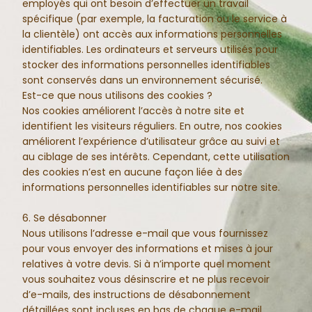
employés qui ont besoin d’effectuer un travail
spécifique (par exemple, la facturation ou le service à
la clientèle) ont accès aux informations personnelles
identifiables. Les ordinateurs et serveurs utilisés pour
stocker des informations personnelles identifiables
sont conservés dans un environnement sécurisé.
Est-ce que nous utilisons des cookies ?
Nos cookies améliorent l’accès à notre site et
identifient les visiteurs réguliers. En outre, nos cookies
améliorent l’expérience d’utilisateur grâce au suivi et
au ciblage de ses intérêts. Cependant, cette utilisation
des cookies n’est en aucune façon liée à des
informations personnelles identifiables sur notre site.
6. Se désabonner
Nous utilisons l’adresse e-mail que vous fournissez
pour vous envoyer des informations et mises à jour
relatives à votre devis. Si à n’importe quel moment
vous souhaitez vous désinscrire et ne plus recevoir
d’e-mails, des instructions de désabonnement
détaillées sont incluses en bas de chaque e-mail.