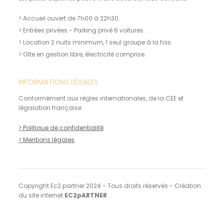
> Accueil ouvert de 7h00 à 22h30.
> Entrées privées - Parking privé 6 voitures .
> Location 2 nuits minimum, 1 seul groupe à la fois.
> Gîte en gestion libre, électricité comprise.
INFORMATIONS LÉGALES
Conformément aux règles internationales, de la CEE et
législation française :
>
Politique de confidentialité
>
Mentions légales
Copyright Ec2 partner 2024 - Tous droits réservés - Création
du site internet
EC2pARTNER