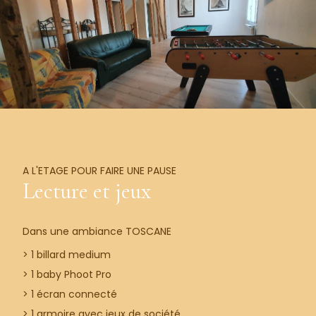
A L'ETAGE POUR FAIRE UNE PAUSE
Lecture et jeux
Dans une ambiance TOSCANE
> 1 billard medium
> 1 baby Phoot Pro
> 1 écran connecté
> 1 armoire avec jeux de société