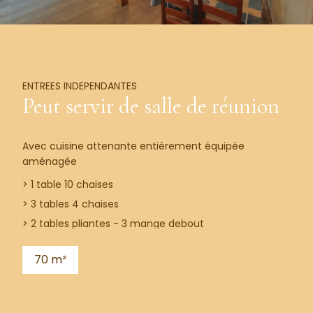
ENTREES INDEPENDANTES
Peut servir de salle de réunion
Avec cuisine attenante entièrement équipée
aménagée
> 1 table 10 chaises
> 3 tables 4 chaises
> 2 tables pliantes - 3 mange debout
70 m²