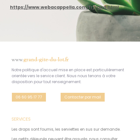
https://www.webacappella.com/fr/rgpd.html
www.
grand-gite-du-lot.fr
Notre politique d'accueil mise en place est particulièrement
orientée vers le service client. Nous nous tenons à votre
disposition pour tout renseignement.
06 60 95 17 77
Contacter par mail
SERVICES
Les draps sont fournis, les serviettes en sus sur demande.
Les petits déjeunés peuvent être assurés, nous consulter.